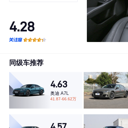
4.28
·外观表现较为优秀，优于65%同级车
·内饰表现一般，低于84%同级车
·空间表现一般，低于99%同级车
同级车推荐
4.63
奥迪 A7L
41.87-66.62万
4.57