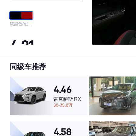
WORKS 旅行家
碳黑色/冠军
红
4.21
同级车推荐
·外观表现一般，低于74%同级车
·内饰表现较为优秀，优于65%同级车
·空间表现一般，低于93%同级车
4.46
雷克萨斯 RX
38-39.8万
4.58