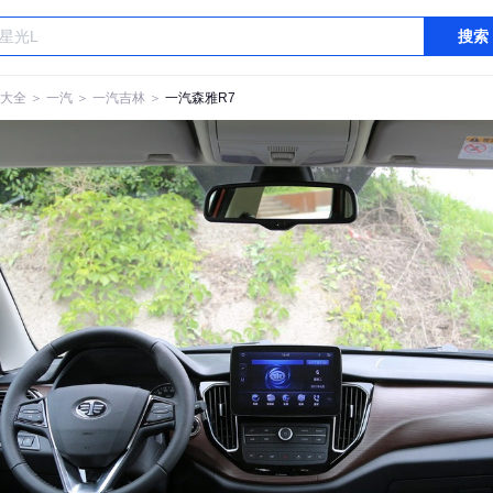
搜索
大全
＞
一汽
＞
一汽吉林
＞
一汽森雅R7