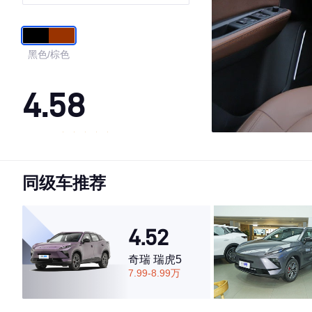
黑色/棕色
4.58
·外观表现较为优秀，优于52%同级车
·内饰表现一般，低于70%同级车
同级车推荐
·空间表现较为优秀，优于76%同级车
4.52
奇瑞 瑞虎5
7.99-8.99万