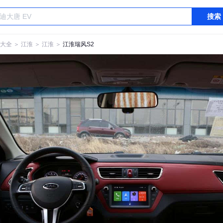
搜索
大全
＞
江淮
＞
江淮
＞
江淮瑞风S2