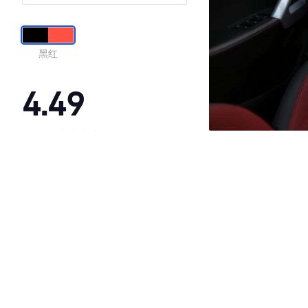
能型
黑红
4.49
·外观表现一般，低于58%同级车
·内饰表现一般，低于56%同级车
·空间表现一般，低于78%同级车