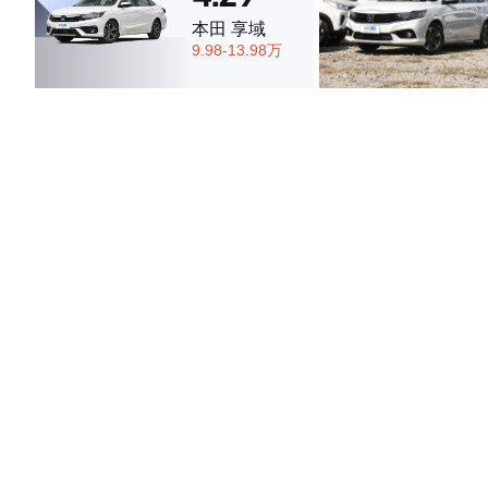
本田 享域
9.98-13.98万