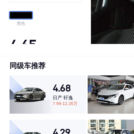
黑色
4.65
同级车推荐
·外观表现一般，低于61%同级车
·内饰表现较为优秀，优于69%同级车
·空间表现较为优秀，优于71%同级车
4.68
日产 轩逸
7.99-12.26万
4.29