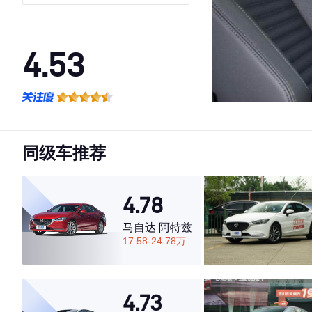
4.53
·外观表现一般，低于72%同级车
·内饰表现一般，低于64%同级车
·空间表现较为优秀，优于76%同级车
同级车推荐
4.78
马自达 阿特兹
17.58-24.78万
4.73