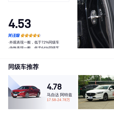
4.53
·外观表现一般，低于72%同级车
·内饰表现一般，低于64%同级车
·空间表现较为优秀，优于76%同级车
同级车推荐
4.78
马自达 阿特兹
17.58-24.78万