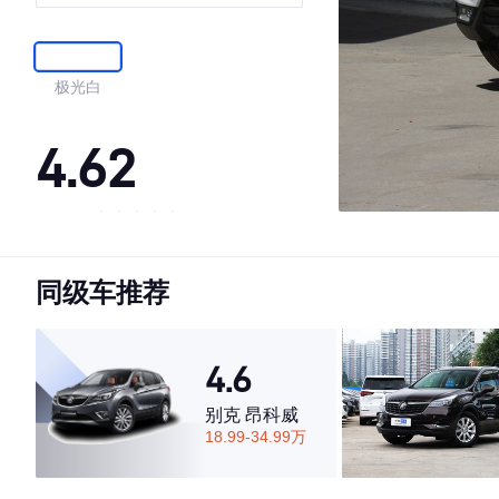
极光白
4.62
·外观表现较为优秀，优于50%同级车
·内饰表现一般，低于79%同级车
同级车推荐
·空间表现较为优秀，优于59%同级车
4.6
别克 昂科威
18.99-34.99万