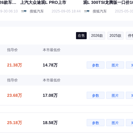
26款车型
上汽大众途观L PRO上市
观L 300TSI龙腾版一口价10
万起
9-30 06:10
搜狐汽车
2025-09-05 18:44
搜狐汽车
2025-05-31
在售
2026款
2025款
停
指导价
本市最低价
21.38万
14.78万
参数
图片
指导价
本市最低价
23.68万
17.08万
参数
图片
25.18万
18.58万
参数
图片