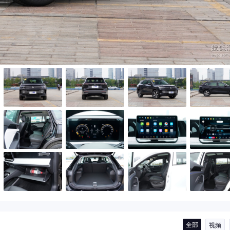
全部
视频