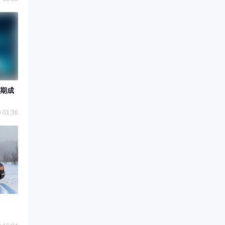
期成
 01:36