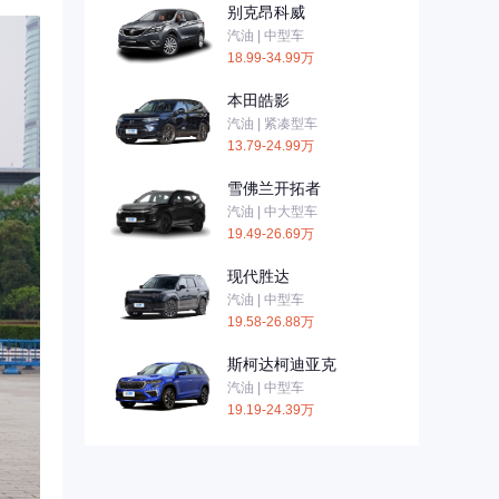
别克昂科威
汽油 | 中型车
18.99-34.99万
本田皓影
汽油 | 紧凑型车
13.79-24.99万
雪佛兰开拓者
汽油 | 中大型车
19.49-26.69万
现代胜达
汽油 | 中型车
19.58-26.88万
斯柯达柯迪亚克
汽油 | 中型车
19.19-24.39万