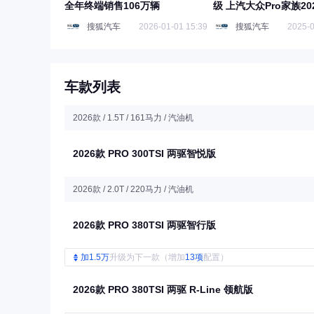
全年终端销售106万辆
级 上汽大众Pro家族20
上市
搜狐汽车
2026-01-01 15:39
搜狐汽车
2025-0
车款列表
2026款 / 1.5T / 161马力 / 汽油机
2026款 PRO 300TSI 两驱智悦版
2026款 / 2.0T / 220马力 / 汽油机
2026款 PRO 380TSI 两驱智行版
加1.5万
升级为下一款（增加
13项
配置）
2026款 PRO 380TSI 两驱 R-Line 领航版