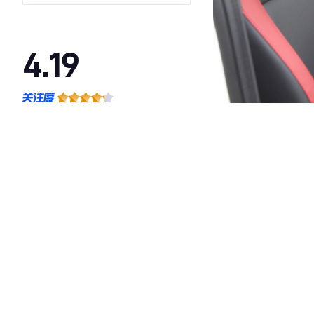
4.19
·外观表现较为优秀，优于61%同级车
·内饰表现较为优秀，优于59%同级车
·空间表现一般，低于54%同级车