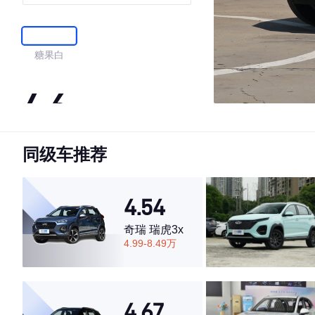
糖果白
4.6
同级车推荐
·外观表现一般，低于60%同级车
·内饰表现较为优秀，优于53%同级车
·空间表现一般，低于51%同级车
4.54
奇瑞 瑞虎3x
4.99-8.49万
4.67