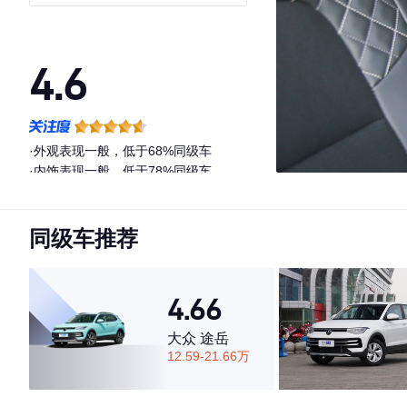
尚版
4.6
·外观表现一般，低于68%同级车
·内饰表现一般，低于78%同级车
·空间表现一般，低于57%同级车
同级车推荐
4.66
大众 途岳
12.59-21.66万