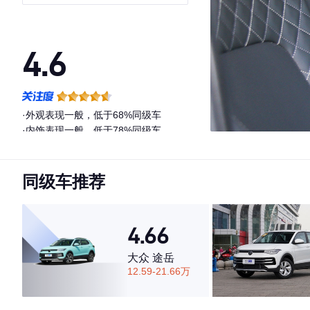
联版
4.6
·外观表现一般，低于68%同级车
·内饰表现一般，低于78%同级车
·空间表现一般，低于57%同级车
同级车推荐
4.66
大众 途岳
12.59-21.66万