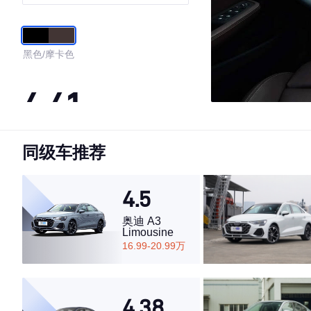
黑色/摩卡色
4.41
同级车推荐
·外观表现一般，低于59%同级车
·内饰表现一般，低于62%同级车
·空间表现一般，低于84%同级车
4.5
奥迪 A3
Limousine
16.99-20.99万
4.38