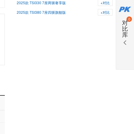
2025款 TSI330 7座两驱奢享版
+对比
2025款 TSI380 7座四驱旗舰版
+对比
0
对
比
库