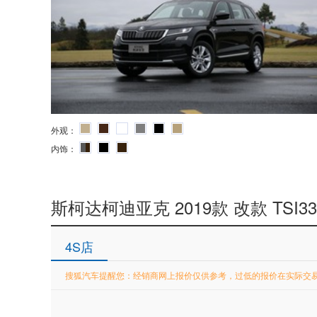
外观：
内饰：
斯柯达柯迪亚克 2019款 改款 TSI3
4S店
搜狐汽车提醒您：经销商网上报价仅供参考，过低的报价在实际交