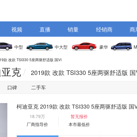
视频
直播
销量
经销商
商
中型
中大型
豪华
M
019款 改款 TSI330 5座两驱舒适版 国VI
迪亚克
/
2019款 改款 TSI330 5座两驱舒适版 国
口碑
二手车
柯迪亚克 2019款 改款 TSI330 5座两驱舒适版 国V
18.79万
暂无报价
厂商指导价
本市最低价