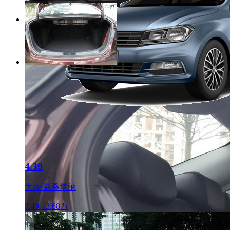
4.39
大众 新桑塔纳
8.49-13.68万