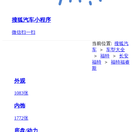
搜狐汽车小程序
微信扫一扫
当前位置:
搜狐汽
车
＞
车型大全
＞
福特
＞
长安
福特
＞
福特福睿
斯
外观
1083张
内饰
1772张
底盘/动力