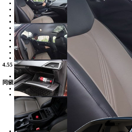
2019款 改款 1.5L 自动臻享型 国VI
2019款 EcoBoost 125 自动臻享型
2017款 1.5L 手动舒适型
2017款 1.5L 自动舒适型
2017款 幸福版 1.5L 手动时尚型
2017款 幸福版 1.5L 自动时尚型
2015款 1.5L 手动时尚型
2015款 1.5L 自动舒适型
2015款 1.5L 自动时尚型
4.55
·外观表现一般，低于55%同级车
同级车推荐
·内饰表现一般，低于58%同级车
·空间表现较为优秀，优于55%同级车