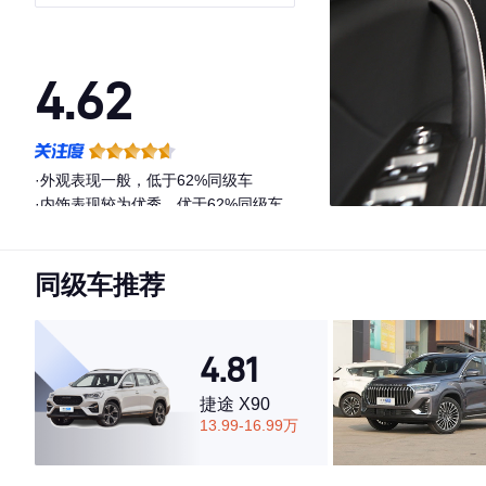
VI
4.62
·外观表现一般，低于62%同级车
·内饰表现较为优秀，优于62%同级车
·空间表现一般，低于75%同级车
同级车推荐
4.81
捷途 X90
13.99-16.99万