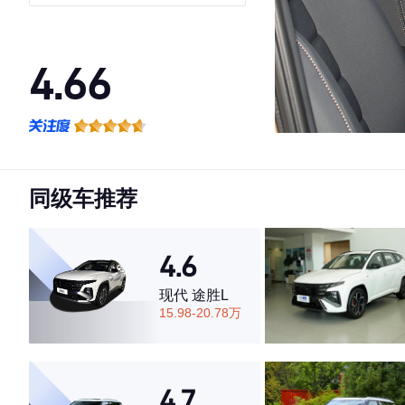
4.66
·外观表现较为优秀，优于60%同级车
·内饰表现一般，低于73%同级车
·空间表现较为优秀，优于53%同级车
同级车推荐
4.6
现代 途胜L
15.98-20.78万
4.7