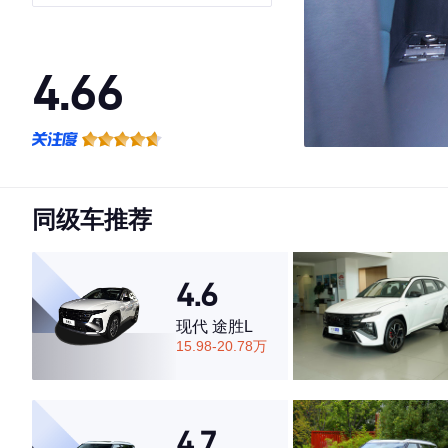
4.66
·外观表现较为优秀，优于60%同级车
·内饰表现一般，低于73%同级车
·空间表现较为优秀，优于53%同级车
同级车推荐
4.6
现代 途胜L
15.98-20.78万
4.7