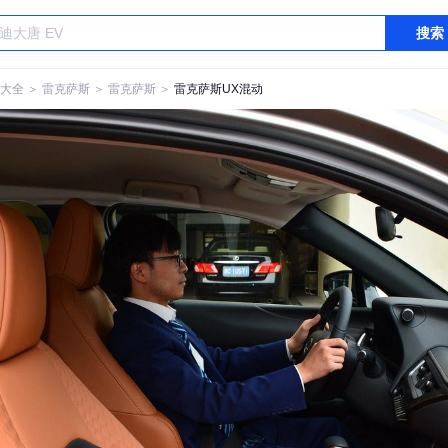
搜索
大全
＞
雷克萨斯
＞
雷克萨斯
＞
雷克萨斯UX混动