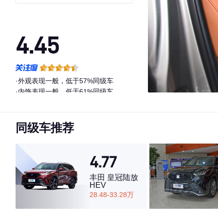
4.45
·外观表现一般，低于57%同级车
·内饰表现一般，低于61%同级车
·空间表现一般，低于98%同级车
同级车推荐
4.77
丰田 皇冠陆放
HEV
28.48-33.28万