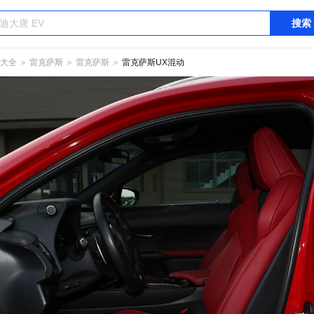
搜索
大全
＞
雷克萨斯
＞
雷克萨斯
＞
雷克萨斯UX混动