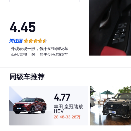
4.45
·外观表现一般，低于57%同级车
·内饰表现一般，低于61%同级车
·空间表现一般，低于98%同级车
同级车推荐
4.77
丰田 皇冠陆放
HEV
28.48-33.28万