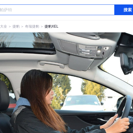
搜索
大全
＞
捷豹
＞
奇瑞捷豹
＞
捷豹XEL