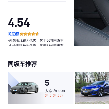
版
4.54
·外观表现较为优秀，优于86%同级车
·内饰表现较为优秀，优于71%同级车
·空间表现一般，低于73%同级车
同级车推荐
5
大众 Arteon
34.8-34.8万