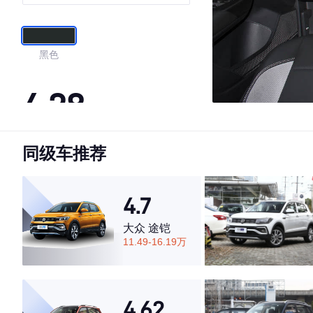
黑色
4.28
同级车推荐
·外观表现一般，低于73%同级车
·内饰表现一般，低于82%同级车
·空间表现一般，低于77%同级车
4.7
大众 途铠
11.49-16.19万
4.62