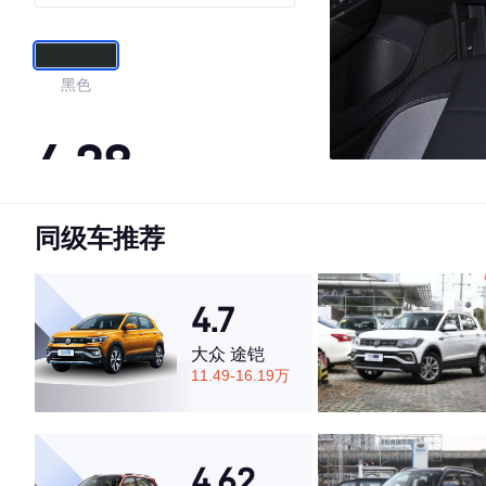
黑色
4.28
同级车推荐
·外观表现一般，低于73%同级车
·内饰表现一般，低于82%同级车
·空间表现一般，低于77%同级车
4.7
大众 途铠
11.49-16.19万
4.62