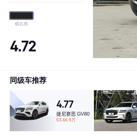
曜石黑
4.72
·外观表现较为优秀，优于74%同级车
·内饰表现一般，低于72%同级车
同级车推荐
·空间表现一般，低于68%同级车
4.77
捷尼赛思 GV80
53-66.9万