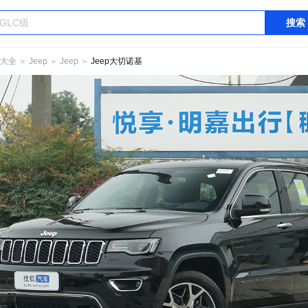
搜索
大全
＞
Jeep
＞
Jeep
＞
Jeep大切诺基