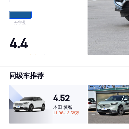
丹宁蓝
4.4
·外观表现一般，低于66%同级车
·内饰表现一般，低于89%同级车
同级车推荐
·空间表现较为优秀，优于67%同级车
4.52
本田 缤智
11.98-13.58万