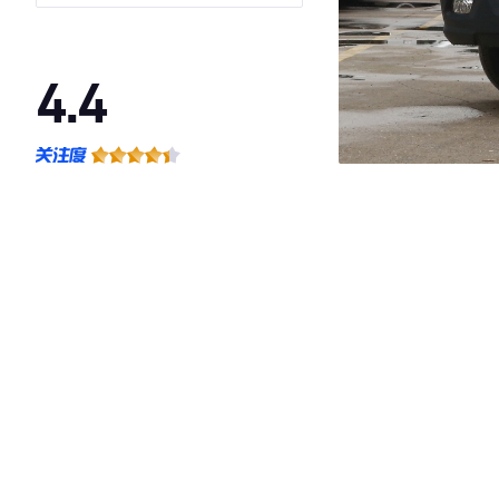
5-9座侧移门国VI
4.4
·外观表现一般，低于73%同级车
·内饰表现较为优秀，优于55%同级车
·空间表现一般，低于73%同级车