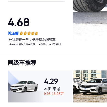
版
4.68
·外观表现一般，低于53%同级车
·内饰表现较为优秀，优于72%同级车
·空间表现较为优秀，优于79%同级车
同级车推荐
4.29
本田 享域
9.98-13.98万