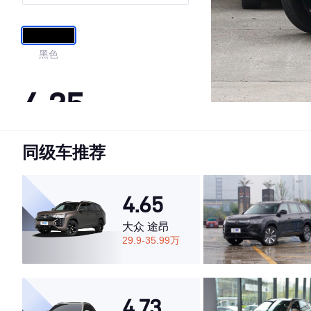
黑色
4.35
同级车推荐
·外观表现较为优秀，优于52%同级车
·内饰表现一般，低于81%同级车
·空间表现一般，低于74%同级车
4.65
大众 途昂
29.9-35.99万
4.73