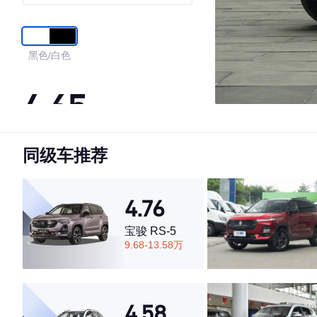
型
黑色/白色
4.65
同级车推荐
·外观表现较为优秀，优于55%同级车
·内饰表现一般，低于53%同级车
·空间表现较为优秀，优于59%同级车
4.76
宝骏 RS-5
9.68-13.58万
4.58