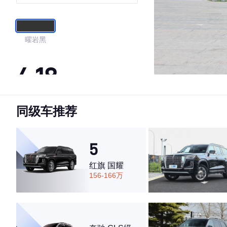
曜岩黑
4.18
同级车推荐
·外观表现较为优秀，优于88%同级车
·内饰表现一般，低于57%同级车
·空间表现一般，低于97%同级车
5
红旗 国耀
156-166万