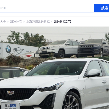
搜索
大全
＞
凯迪拉克
＞
上海通用凯迪拉克
＞
凯迪拉克CT5