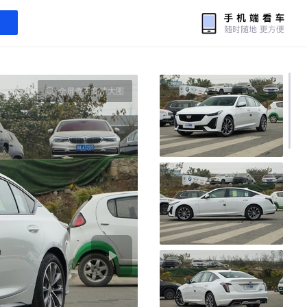
全屏查看高清大图