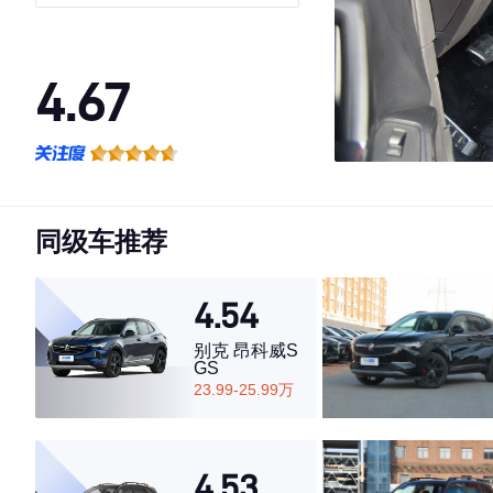
4.67
·外观表现较为优秀，优于55%同级车
·内饰表现一般，低于65%同级车
·空间表现一般，低于55%同级车
同级车推荐
4.54
别克 昂科威S
GS
23.99-25.99万
4.53