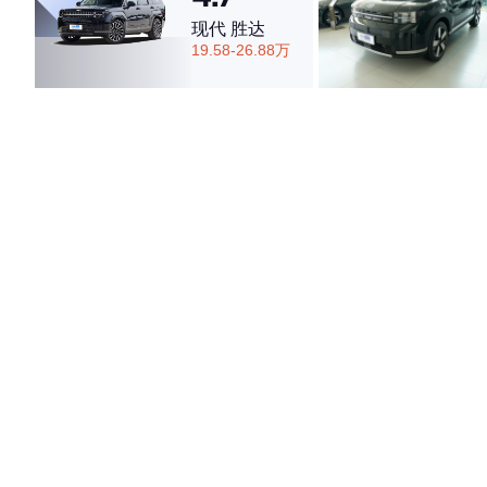
现代 胜达
19.58-26.88万