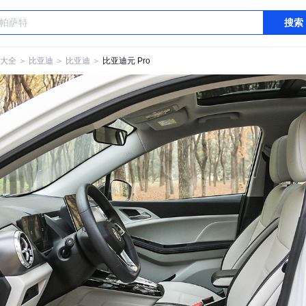
搜索
大全
＞
比亚迪
＞
比亚迪
＞
比亚迪元 Pro