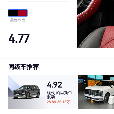
黑色/红色
4.77
·外观表现较为优秀，优于84%同级车
·内饰表现一般，低于65%同级车
同级车推荐
·空间表现较为优秀，优于55%同级车
4.92
现代 帕里斯帝
混动
28.88-36.18万