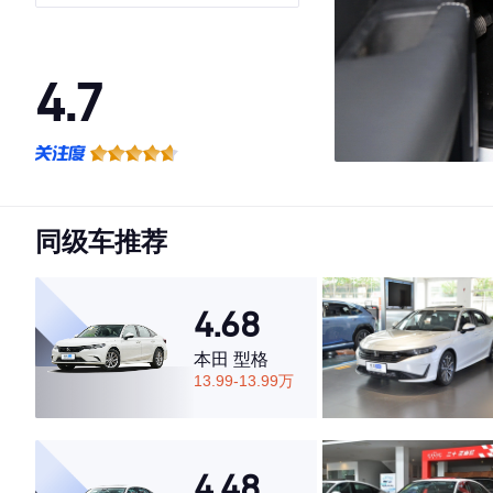
4.7
·外观表现较为优秀，优于65%同级车
·内饰表现较为优秀，优于86%同级车
·空间表现一般，低于60%同级车
同级车推荐
4.68
本田 型格
13.99-13.99万
4.48