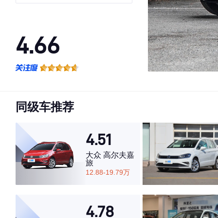
4.66
·外观表现较为优秀，优于72%同级车
·内饰表现较为优秀，优于51%同级车
·空间表现较为优秀，优于53%同级车
同级车推荐
4.51
大众 高尔夫嘉
旅
12.88-19.79万
4.78