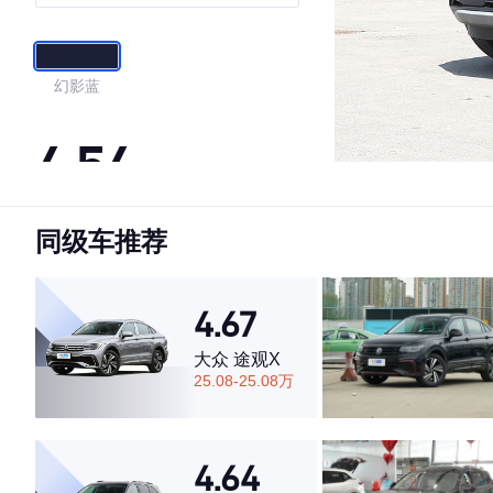
幻影蓝
4.54
同级车推荐
·外观表现较为优秀，优于55%同级车
·内饰表现一般，低于70%同级车
·空间表现一般，低于87%同级车
4.67
大众 途观X
25.08-25.08万
4.64