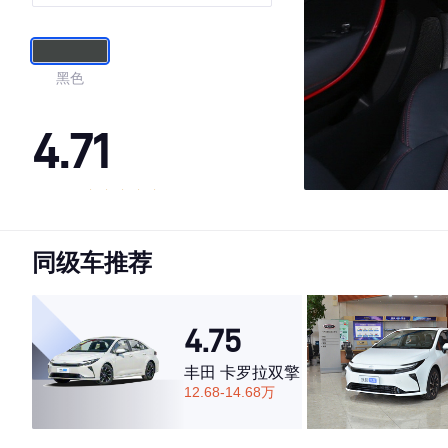
黑色
4.71
·外观表现较为优秀，优于68%同级车
·内饰表现一般，低于57%同级车
同级车推荐
·空间表现一般，低于57%同级车
4.75
丰田 卡罗拉双擎
12.68-14.68万