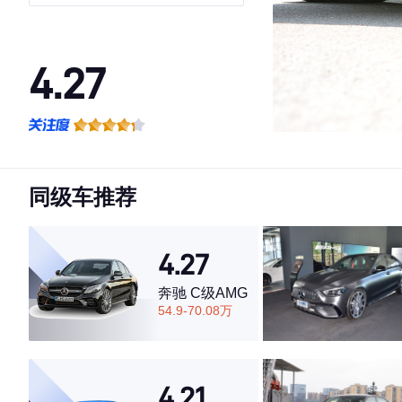
4.27
·外观表现一般，低于68%同级车
·内饰表现较为优秀，优于86%同级车
·空间表现一般，低于96%同级车
同级车推荐
4.27
奔驰 C级AMG
54.9-70.08万
4.21