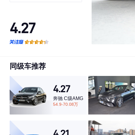
4.27
·外观表现一般，低于68%同级车
·内饰表现较为优秀，优于86%同级车
·空间表现一般，低于96%同级车
同级车推荐
4.27
奔驰 C级AMG
54.9-70.08万
4.21