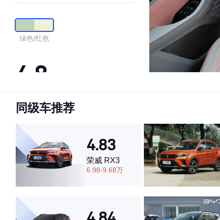
版
绿色/红色
4.8
同级车推荐
·外观表现较为优秀，优于91%同级车
·内饰表现较为优秀，优于96%同级车
·空间表现较为优秀，优于91%同级车
4.83
荣威 RX3
6.98-9.68万
4.84