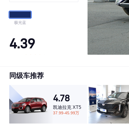
极光蓝
4.39
·外观表现较为优秀，优于91%同级车
·内饰表现一般，低于92%同级车
同级车推荐
·空间表现一般，低于82%同级车
4.78
凯迪拉克 XT5
37.99-45.99万