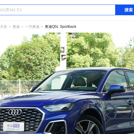
搜索
大全
＞
奥迪
＞
一汽奥迪
＞
奥迪Q5L Sportback