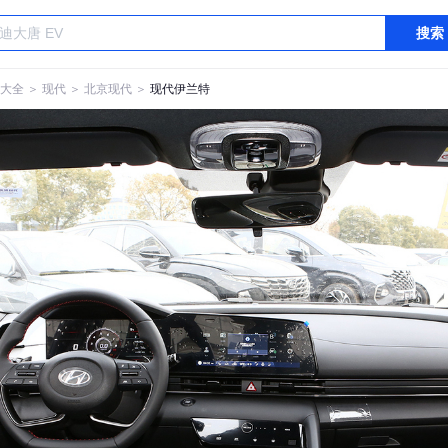
搜索
大全
＞
现代
＞
北京现代
＞
现代伊兰特