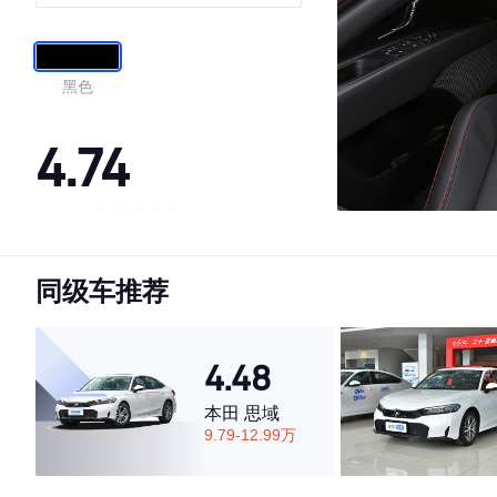
版
黑色
4.74
·外观表现较为优秀，优于83%同级车
·内饰表现较为优秀，优于61%同级车
同级车推荐
·空间表现较为优秀，优于71%同级车
4.48
本田 思域
9.79-12.99万