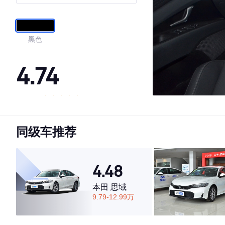
黑色
4.74
·外观表现较为优秀，优于83%同级车
·内饰表现较为优秀，优于61%同级车
同级车推荐
·空间表现较为优秀，优于71%同级车
4.48
本田 思域
9.79-12.99万