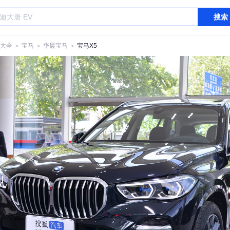
搜索
大全
＞
宝马
＞
华晨宝马
＞
宝马X5