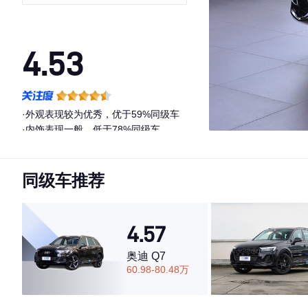
4.53
·外观表现较为优秀，优于59%同级车
·内饰表现一般，低于78%同级车
·空间表现一般，低于52%同级车
同级车推荐
4.57
奥迪 Q7
60.98-80.48万