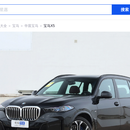
搜索
大全
＞
宝马
＞
华晨宝马
＞
宝马X5