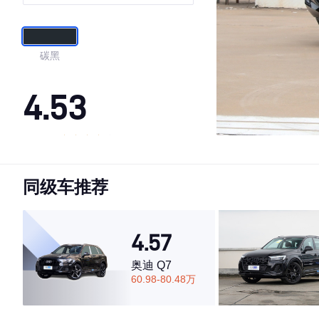
动曜夜套装
碳黑
4.53
·外观表现较为优秀，优于59%同级车
·内饰表现一般，低于78%同级车
同级车推荐
·空间表现一般，低于52%同级车
4.57
奥迪 Q7
60.98-80.48万