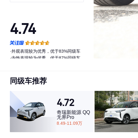
航 豪华型 磷酸铁锂
4.74
·外观表现较为优秀，优于83%同级车
·内饰表现较为优秀，优于87%同级车
·空间表现较为优秀，优于67%同级车
同级车推荐
4.72
奇瑞新能源 QQ
无界Pro
8.49-11.09万