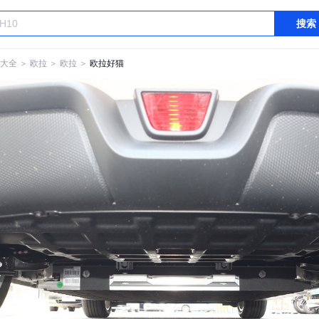
搜索
大全
＞
欧拉
＞
欧拉
＞
欧拉好猫