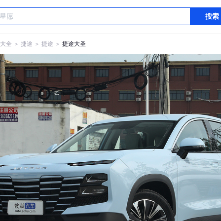
搜索
大全
＞
捷途
＞
捷途
＞
捷途大圣