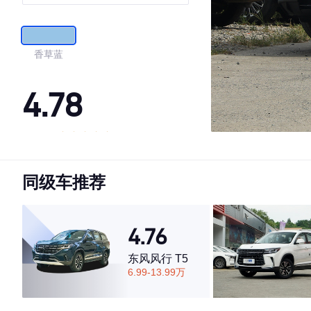
香草蓝
4.78
·外观表现较为优秀，优于81%同级车
·内饰表现较为优秀，优于69%同级车
同级车推荐
·空间表现较为优秀，优于57%同级车
4.76
东风风行 T5
6.99-13.99万